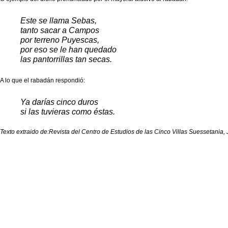
Este se llama Sebas,
tanto sacar a Campos
por terreno Puyescas,
por eso se le han quedado
las pantorrillas tan secas.
A lo que el rabadán respondió:
Ya darías cinco duros
si las tuvieras como éstas.
Texto extraido de:Revista del Centro de Estudios de las Cinco Villas
Suessetania, 
Copyright 2026 Asociación Dance de Las Pedrosas.