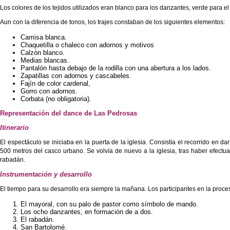
Los colores de los tejidos utilizados eran blanco para los danzantes, verde para e
Aun con la diferencia de tonos, los trajes constaban de los siguientes elementos:
Camisa blanca.
Chaquetilla o chaleco con adornos y motivos
Calzón blanco.
Medias blancas.
Pantalón hasta debajo de la rodilla con una abertura a los lados.
Zapatillas con adornos y cascabeles.
Fajín de color cardenal,
Gorro con adornos.
Corbata (no obligatoria).
Representación del dance de Las Pedrosas
Itinerario
El espectáculo se iniciaba en la puerta de la iglesia. Consistía el recorrido en d
500 metros del casco urbano. Se volvía de nuevo a la iglesia, tras haber efectu
rabadán.
Instrumentación y desarrollo
El tiempo para su desarrollo era siempre la mañana. Los participantes en la proce
El mayoral, con su palo de pastor como símbolo de mando.
Los ocho danzantes, en formación de a dos.
El rabadán.
San Bartolomé.