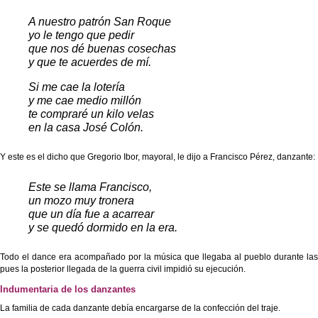
A nuestro patrón San Roque
yo le tengo que pedir
que nos dé buenas cosechas
y que te acuerdes de mí.
Si me cae la lotería
y me cae medio millón
te compraré un kilo velas
en la casa José Colón.
Y este es el dicho que Gregorio Ibor, mayoral, le dijo a Francisco Pérez, danzante:
Este se llama Francisco,
un mozo muy tronera
que un día fue a acarrear
y se quedó dormido en la era.
Todo el dance era acompañado por la música que llegaba al pueblo durante las fi
pues la posterior llegada de la guerra civil impidió su ejecución.
Indumentaria de los danzantes
La familia de cada danzante debía encargarse de la confección del traje.