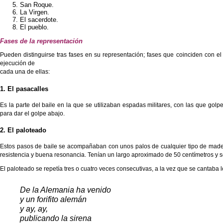
San Roque.
La Virgen.
El sacerdote.
El pueblo.
Fases de la representación
Pueden distinguirse tras fases en su representación; fases que coinciden con el 
ejecución de
cada una de ellas:
1. El pasacalles
Es la parte del baile en la que se utilizaban espadas militares, con las que golp
para dar el golpe abajo.
2. El paloteado
Estos pasos de baile se acompañaban con unos palos de cualquier tipo de made
resistencia y buena resonancia. Tenían un largo aproximado de 50 centímetros y s
El paloteado se repetía tres o cuatro veces consecutivas, a la vez que se cantaba l
De la Alemania ha venido
y un forifito alemán
y ay, ay,
publicando la sirena