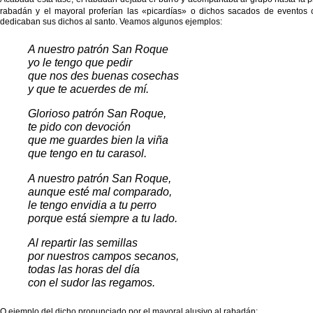
rabadán y el mayoral proferían
las «picardías» o dichos sacados de eventos c
dedicaban sus dichos al santo. Veamos algunos ejemplos:
A nuestro patrón San Roque
yo le tengo que pedir
que nos des buenas cosechas
y que te acuerdes de mí.
Glorioso patrón San Roque,
te pido con devoción
que me guardes bien la viña
que tengo en tu carasol.
A nuestro patrón San Roque,
aunque esté mal comparado,
le tengo envidia a tu perro
porque está siempre a tu lado.
Al repartir las semillas
por nuestros campos secanos,
todas las horas del día
con el sudor las regamos.
O ejemplo del dicho pronunciado por el mayoral alusivo al rabadán: